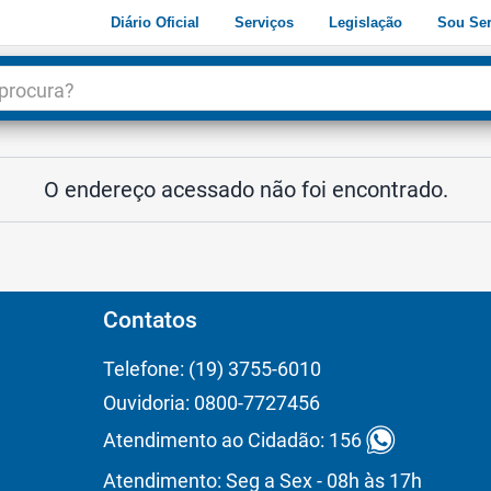
Diário Oficial
Serviços
Legislação
Sou Ser
dade
3
O endereço acessado não foi encontrado.
Contatos
Telefone: (19) 3755-6010
Ouvidoria: 0800-7727456
Atendimento ao Cidadão: 156
Atendimento: Seg a Sex - 08h às 17h