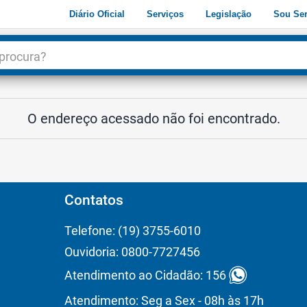
Diário Oficial
Serviços
Legislação
Sou Ser
dade
3
O endereço acessado não foi encontrado.
Contatos
Telefone: (19) 3755-6010
Ouvidoria: 0800-7727456
Atendimento ao Cidadão: 156
Atendimento: Seg a Sex - 08h às 17h