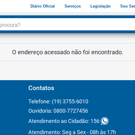
Diário Oficial
Serviços
Legislação
Sou Ser
dade
3
O endereço acessado não foi encontrado.
Contatos
Telefone: (19) 3755-6010
Ouvidoria: 0800-7727456
Atendimento ao Cidadão: 156
Atendimento: Seg a Sex - 08h às 17h