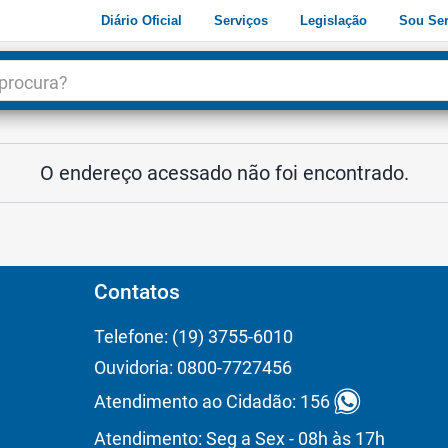
Diário Oficial
Serviços
Legislação
Sou Ser
dade
3
O endereço acessado não foi encontrado.
Contatos
Telefone: (19) 3755-6010
Ouvidoria: 0800-7727456
Atendimento ao Cidadão: 156
Atendimento: Seg a Sex - 08h às 17h