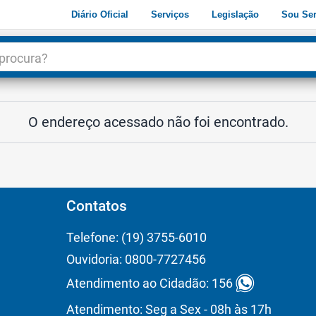
Diário Oficial
Serviços
Legislação
Sou Ser
dade
3
O endereço acessado não foi encontrado.
Contatos
Telefone: (19) 3755-6010
Ouvidoria: 0800-7727456
Atendimento ao Cidadão: 156
Atendimento: Seg a Sex - 08h às 17h