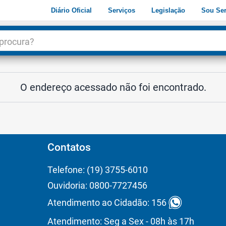
Diário Oficial
Serviços
Legislação
Sou Ser
dade
3
O endereço acessado não foi encontrado.
Contatos
Telefone: (19) 3755-6010
Ouvidoria: 0800-7727456
Atendimento ao Cidadão: 156
Atendimento: Seg a Sex - 08h às 17h