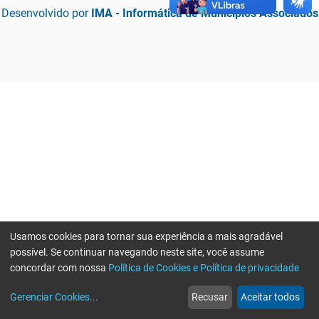
Desenvolvido por
IMA - Informática de Municípios Associados
Usamos cookies para tornar sua experiência a mais agradável
possível. Se continuar navegando neste site, você assume
concordar com nossa
Política de Cookies e Política de privacidade
home
build_circle
event
web
more_horiz
Erro ao enviar informações, por favor tente novamente
Gerenciar Cookies
...
Recusar
Aceitar todos
Início
Serviços
Eventos
Notícias
Mais