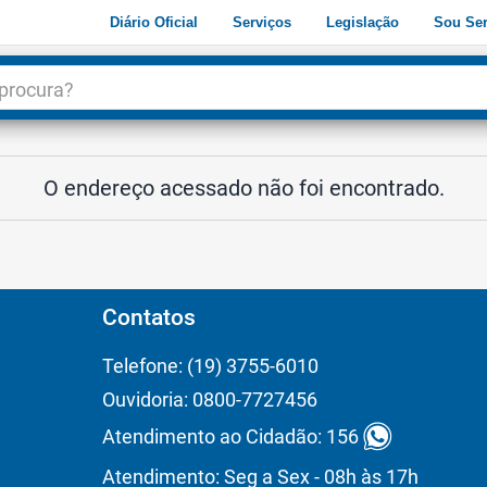
Diário Oficial
Serviços
Legislação
Sou Ser
dade
3
O endereço acessado não foi encontrado.
Contatos
Telefone: (19) 3755-6010
Ouvidoria: 0800-7727456
Atendimento ao Cidadão: 156
Atendimento: Seg a Sex - 08h às 17h