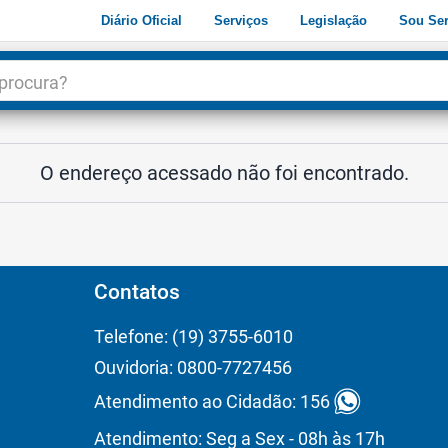
Diário Oficial
Serviços
Legislação
Sou Ser
dade
3
O endereço acessado não foi encontrado.
Contatos
Telefone: (19) 3755-6010
Ouvidoria: 0800-7727456
Atendimento ao Cidadão: 156
Atendimento: Seg a Sex - 08h às 17h