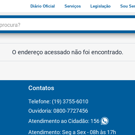
Diário Oficial
Serviços
Legislação
Sou Ser
dade
3
O endereço acessado não foi encontrado.
Contatos
Telefone: (19) 3755-6010
Ouvidoria: 0800-7727456
Atendimento ao Cidadão: 156
Atendimento: Seg a Sex - 08h às 17h