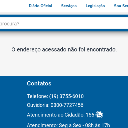
Diário Oficial
Serviços
Legislação
Sou Ser
dade
3
O endereço acessado não foi encontrado.
Contatos
Telefone: (19) 3755-6010
Ouvidoria: 0800-7727456
Atendimento ao Cidadão: 156
Atendimento: Seg a Sex - 08h às 17h