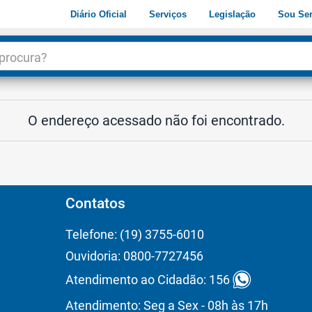
Diário Oficial
Serviços
Legislação
Sou Ser
dade
3
O endereço acessado não foi encontrado.
Contatos
Telefone: (19) 3755-6010
Ouvidoria: 0800-7727456
Atendimento ao Cidadão: 156
Atendimento: Seg a Sex - 08h às 17h