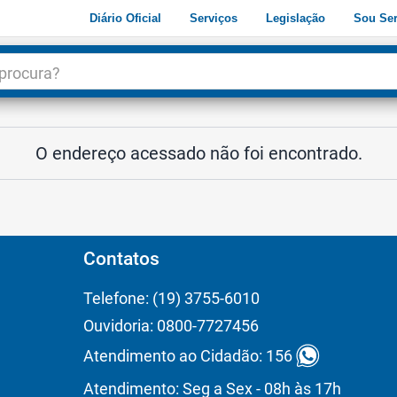
Diário Oficial
Serviços
Legislação
Sou Ser
dade
3
O endereço acessado não foi encontrado.
Contatos
Telefone: (19) 3755-6010
Ouvidoria: 0800-7727456
Atendimento ao Cidadão: 156
Atendimento: Seg a Sex - 08h às 17h