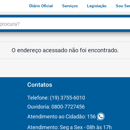
Diário Oficial
Serviços
Legislação
Sou Ser
dade
3
O endereço acessado não foi encontrado.
Contatos
Telefone: (19) 3755-6010
Ouvidoria: 0800-7727456
Atendimento ao Cidadão: 156
Atendimento: Seg a Sex - 08h às 17h