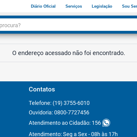
Diário Oficial
Serviços
Legislação
Sou Ser
dade
3
O endereço acessado não foi encontrado.
Contatos
Telefone: (19) 3755-6010
Ouvidoria: 0800-7727456
Atendimento ao Cidadão: 156
Atendimento: Seg a Sex - 08h às 17h