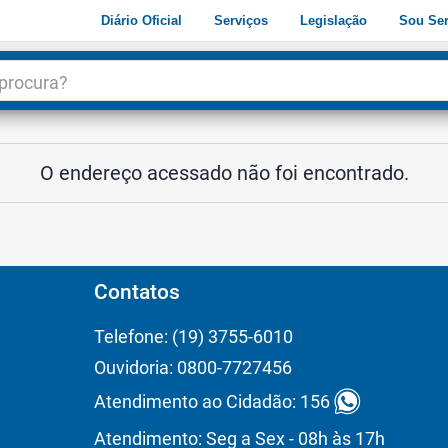
Diário Oficial
Serviços
Legislação
Sou Ser
dade
3
O endereço acessado não foi encontrado.
Contatos
Telefone: (19) 3755-6010
Ouvidoria: 0800-7727456
Atendimento ao Cidadão: 156
Atendimento: Seg a Sex - 08h às 17h