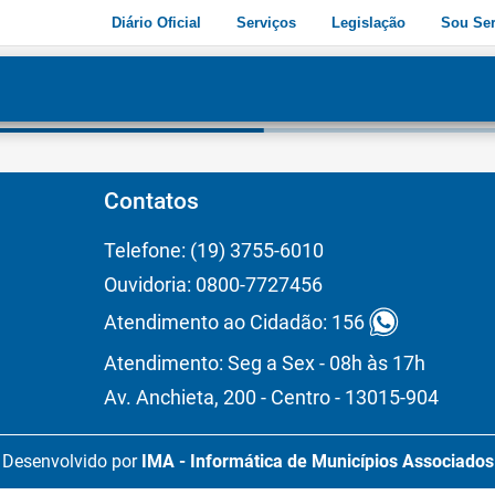
Diário Oficial
Serviços
Legislação
Sou Ser
dade
3
Contatos
Telefone: (19) 3755-6010
Ouvidoria: 0800-7727456
Atendimento ao Cidadão: 156
Atendimento: Seg a Sex - 08h às 17h
Av. Anchieta, 200 - Centro - 13015-904
Desenvolvido por
IMA - Informática de Municípios Associados