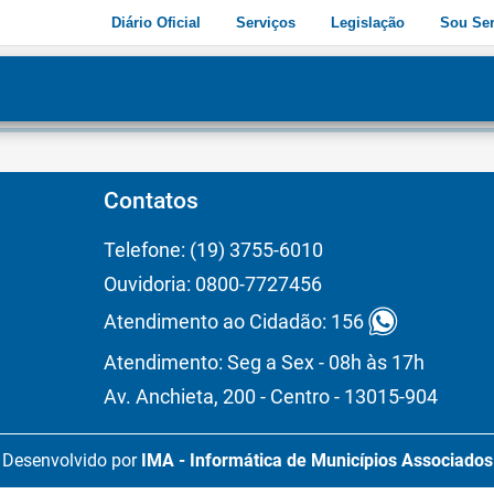
Diário Oficial
Serviços
Legislação
Sou Ser
dade
3
Contatos
Telefone: (19) 3755-6010
Ouvidoria: 0800-7727456
Atendimento ao Cidadão: 156
Atendimento: Seg a Sex - 08h às 17h
Av. Anchieta, 200 - Centro - 13015-904
Desenvolvido por
IMA - Informática de Municípios Associados