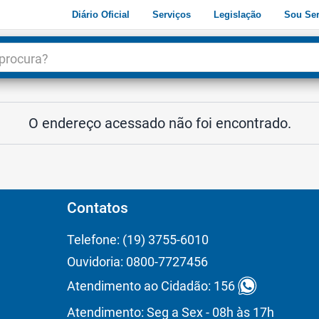
Diário Oficial
Serviços
Legislação
Sou Ser
dade
3
O endereço acessado não foi encontrado.
Contatos
Telefone: (19) 3755-6010
Ouvidoria: 0800-7727456
Atendimento ao Cidadão: 156
Atendimento: Seg a Sex - 08h às 17h