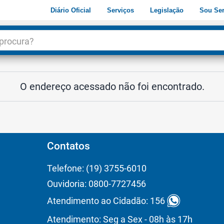
Diário Oficial
Serviços
Legislação
Sou Ser
dade
3
O endereço acessado não foi encontrado.
Contatos
Telefone: (19) 3755-6010
Ouvidoria: 0800-7727456
Atendimento ao Cidadão: 156
Atendimento: Seg a Sex - 08h às 17h