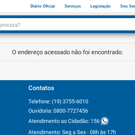
Diário Oficial
Serviços
Legislação
Sou Ser
dade
3
O endereço acessado não foi encontrado.
Contatos
Telefone: (19) 3755-6010
Ouvidoria: 0800-7727456
Atendimento ao Cidadão: 156
Atendimento: Seg a Sex - 08h às 17h