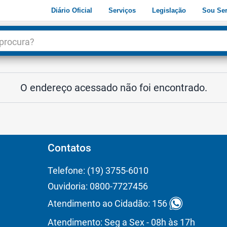
Diário Oficial
Serviços
Legislação
Sou Ser
dade
3
O endereço acessado não foi encontrado.
Contatos
Telefone: (19) 3755-6010
Ouvidoria: 0800-7727456
Atendimento ao Cidadão: 156
Atendimento: Seg a Sex - 08h às 17h