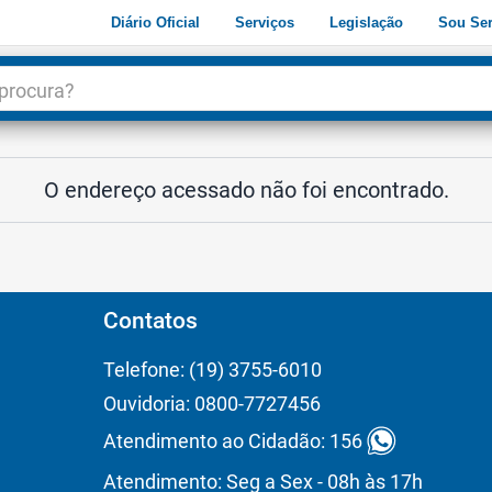
Diário Oficial
Serviços
Legislação
Sou Ser
dade
3
O endereço acessado não foi encontrado.
Contatos
Telefone: (19) 3755-6010
Ouvidoria: 0800-7727456
Atendimento ao Cidadão: 156
Atendimento: Seg a Sex - 08h às 17h