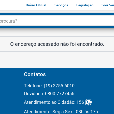
Diário Oficial
Serviços
Legislação
Sou Ser
dade
3
O endereço acessado não foi encontrado.
Contatos
Telefone: (19) 3755-6010
Ouvidoria: 0800-7727456
Atendimento ao Cidadão: 156
Atendimento: Seg a Sex - 08h às 17h