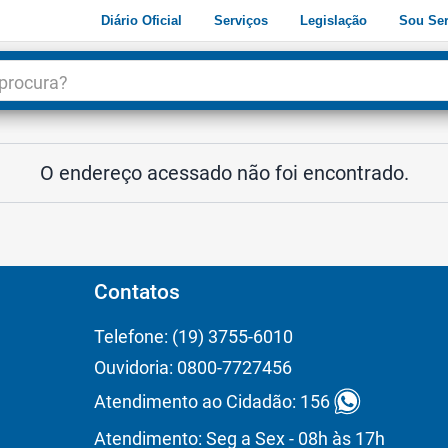
Diário Oficial
Serviços
Legislação
Sou Ser
dade
3
O endereço acessado não foi encontrado.
Contatos
Telefone: (19) 3755-6010
Ouvidoria: 0800-7727456
Atendimento ao Cidadão: 156
Atendimento: Seg a Sex - 08h às 17h