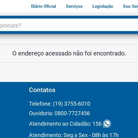
Diário Oficial
Serviços
Legislação
Sou Ser
dade
3
O endereço acessado não foi encontrado.
Contatos
Telefone: (19) 3755-6010
Ouvidoria: 0800-7727456
Atendimento ao Cidadão: 156
Atendimento: Seg a Sex - 08h às 17h