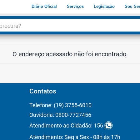
Diário Oficial
Serviços
Legislação
Sou Ser
dade
3
O endereço acessado não foi encontrado.
Contatos
Telefone: (19) 3755-6010
Ouvidoria: 0800-7727456
Atendimento ao Cidadão: 156
Atendimento: Seg a Sex - 08h às 17h