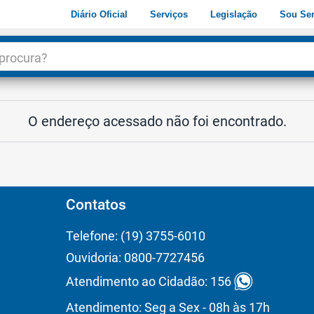
Diário Oficial
Serviços
Legislação
Sou Ser
dade
3
O endereço acessado não foi encontrado.
Contatos
Telefone: (19) 3755-6010
Ouvidoria: 0800-7727456
Atendimento ao Cidadão: 156
Atendimento: Seg a Sex - 08h às 17h