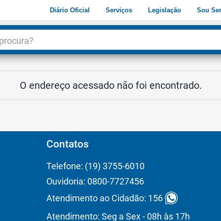
Diário Oficial
Serviços
Legislação
Sou Ser
dade
3
O endereço acessado não foi encontrado.
Contatos
Telefone: (19) 3755-6010
Ouvidoria: 0800-7727456
Atendimento ao Cidadão: 156
Atendimento: Seg a Sex - 08h às 17h