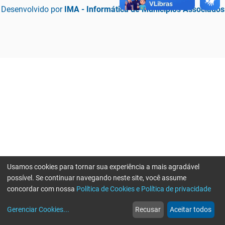
Desenvolvido por
IMA - Informática de Municípios Associados
Usamos cookies para tornar sua experiência a mais agradável
possível. Se continuar navegando neste site, você assume
concordar com nossa
Política de Cookies e Política de privacidade
home
build_circle
event
web
more_horiz
Erro ao enviar informações, por favor tente novamente
Gerenciar Cookies
...
Recusar
Aceitar todos
Início
Serviços
Eventos
Notícias
Mais