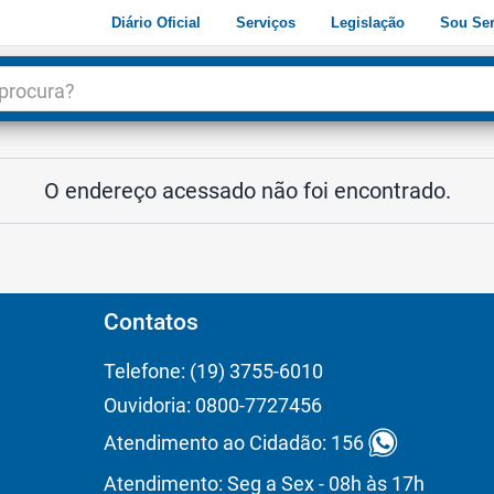
Diário Oficial
Serviços
Legislação
Sou Ser
dade
3
O endereço acessado não foi encontrado.
Contatos
Telefone: (19) 3755-6010
Ouvidoria: 0800-7727456
Atendimento ao Cidadão: 156
Atendimento: Seg a Sex - 08h às 17h