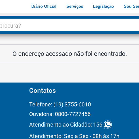
Diário Oficial
Serviços
Legislação
Sou Ser
dade
3
O endereço acessado não foi encontrado.
Contatos
Telefone: (19) 3755-6010
Ouvidoria: 0800-7727456
Atendimento ao Cidadão: 156
Atendimento: Seg a Sex - 08h às 17h