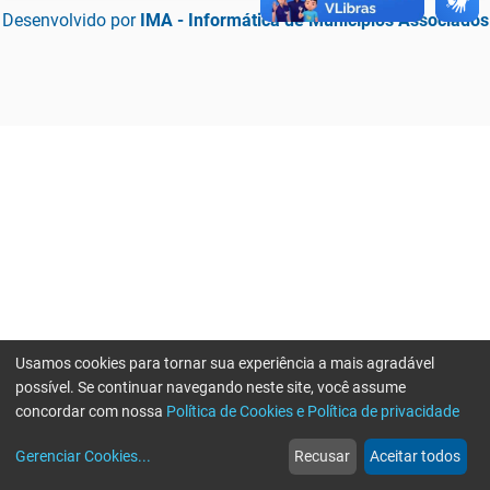
Desenvolvido por
IMA - Informática de Municípios Associados
Usamos cookies para tornar sua experiência a mais agradável
possível. Se continuar navegando neste site, você assume
concordar com nossa
Política de Cookies e Política de privacidade
home
build_circle
event
web
more_horiz
Erro ao enviar informações, por favor tente novamente
Gerenciar Cookies
...
Recusar
Aceitar todos
Início
Serviços
Eventos
Notícias
Mais