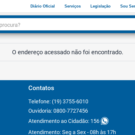
Diário Oficial
Serviços
Legislação
Sou Ser
dade
3
O endereço acessado não foi encontrado.
Contatos
Telefone: (19) 3755-6010
Ouvidoria: 0800-7727456
Atendimento ao Cidadão: 156
Atendimento: Seg a Sex - 08h às 17h