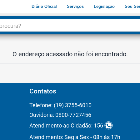
Diário Oficial
Serviços
Legislação
Sou Ser
dade
3
O endereço acessado não foi encontrado.
Contatos
Telefone: (19) 3755-6010
Ouvidoria: 0800-7727456
Atendimento ao Cidadão: 156
Atendimento: Seg a Sex - 08h às 17h