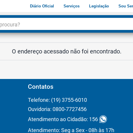
Diário Oficial
Serviços
Legislação
Sou Ser
dade
3
O endereço acessado não foi encontrado.
Contatos
Telefone: (19) 3755-6010
Ouvidoria: 0800-7727456
Atendimento ao Cidadão: 156
Atendimento: Seg a Sex - 08h às 17h