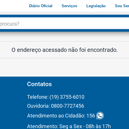
Diário Oficial
Serviços
Legislação
Sou Ser
dade
3
O endereço acessado não foi encontrado.
Contatos
Telefone: (19) 3755-6010
Ouvidoria: 0800-7727456
Atendimento ao Cidadão: 156
Atendimento: Seg a Sex - 08h às 17h