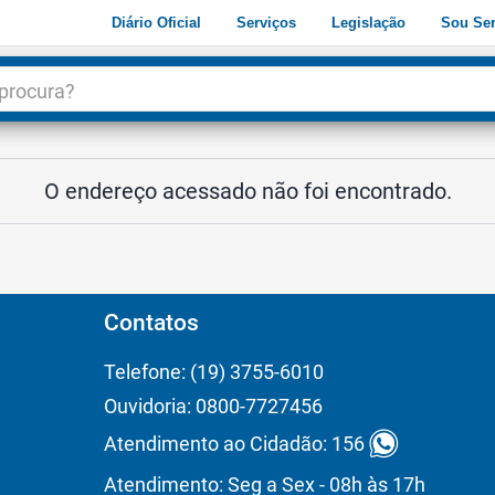
Diário Oficial
Serviços
Legislação
Sou Ser
dade
3
O endereço acessado não foi encontrado.
Contatos
Telefone: (19) 3755-6010
Ouvidoria: 0800-7727456
Atendimento ao Cidadão: 156
Atendimento: Seg a Sex - 08h às 17h