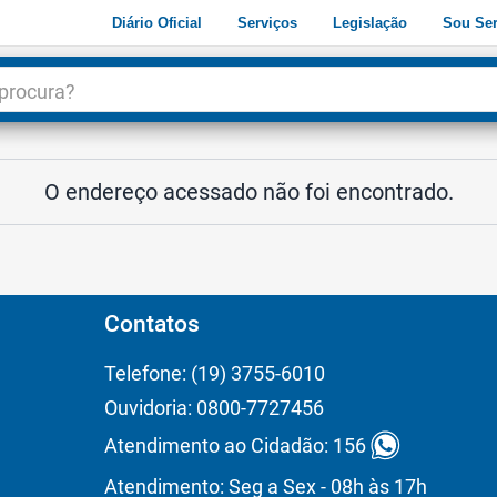
Diário Oficial
Serviços
Legislação
Sou Ser
dade
3
O endereço acessado não foi encontrado.
Contatos
Telefone: (19) 3755-6010
Ouvidoria: 0800-7727456
Atendimento ao Cidadão: 156
Atendimento: Seg a Sex - 08h às 17h