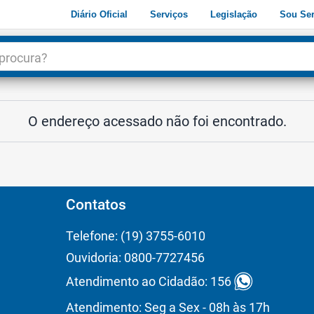
Diário Oficial
Serviços
Legislação
Sou Ser
dade
3
O endereço acessado não foi encontrado.
Contatos
Telefone: (19) 3755-6010
Ouvidoria: 0800-7727456
Atendimento ao Cidadão: 156
Atendimento: Seg a Sex - 08h às 17h