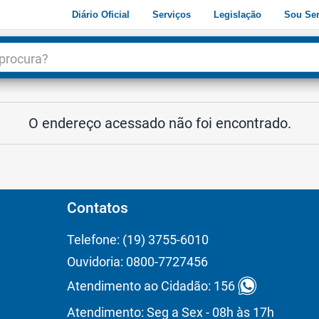
Diário Oficial
Serviços
Legislação
Sou Ser
dade
3
O endereço acessado não foi encontrado.
Contatos
Telefone: (19) 3755-6010
Ouvidoria: 0800-7727456
Atendimento ao Cidadão: 156
Atendimento: Seg a Sex - 08h às 17h