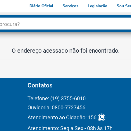
Diário Oficial
Serviços
Legislação
Sou Ser
dade
3
O endereço acessado não foi encontrado.
Contatos
Telefone: (19) 3755-6010
Ouvidoria: 0800-7727456
Atendimento ao Cidadão: 156
Atendimento: Seg a Sex - 08h às 17h