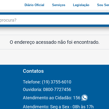
Diário Oficial
Serviços
Legislação
Sou Ser
dade
3
O endereço acessado não foi encontrado.
Contatos
Telefone: (19) 3755-6010
Ouvidoria: 0800-7727456
Atendimento ao Cidadão: 156
Atendimento: Seg a Sex - 08h às 17h