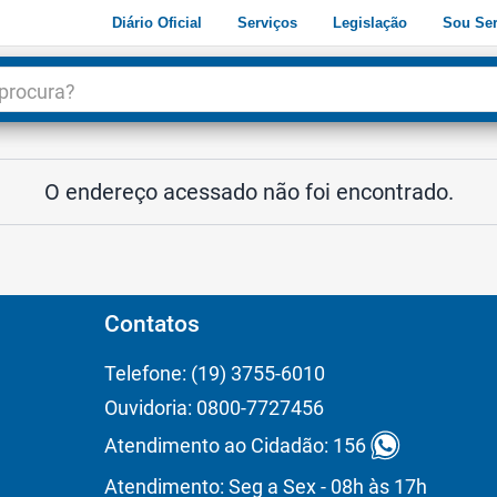
Diário Oficial
Serviços
Legislação
Sou Ser
dade
3
O endereço acessado não foi encontrado.
Contatos
Telefone: (19) 3755-6010
Ouvidoria: 0800-7727456
Atendimento ao Cidadão: 156
Atendimento: Seg a Sex - 08h às 17h