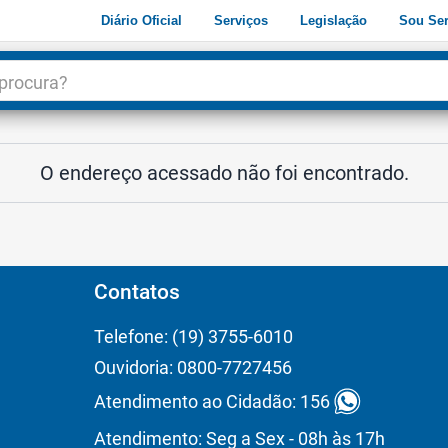
Diário Oficial
Serviços
Legislação
Sou Ser
dade
3
O endereço acessado não foi encontrado.
Contatos
Telefone: (19) 3755-6010
Ouvidoria: 0800-7727456
Atendimento ao Cidadão: 156
Atendimento: Seg a Sex - 08h às 17h