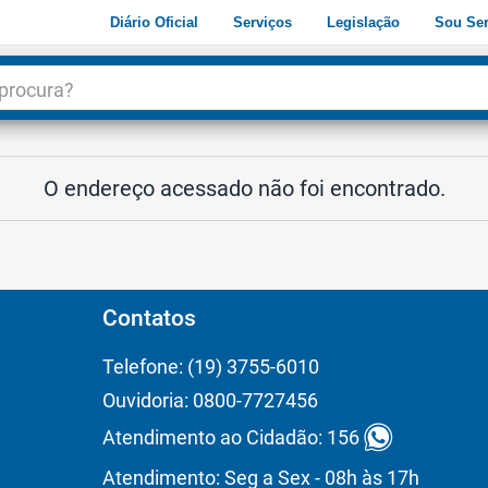
Diário Oficial
Serviços
Legislação
Sou Ser
dade
3
O endereço acessado não foi encontrado.
Contatos
Telefone: (19) 3755-6010
Ouvidoria: 0800-7727456
Atendimento ao Cidadão: 156
Atendimento: Seg a Sex - 08h às 17h