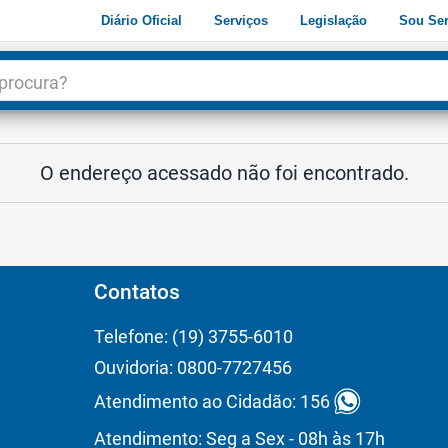
Diário Oficial
Serviços
Legislação
Sou Ser
dade
3
O endereço acessado não foi encontrado.
Contatos
Telefone: (19) 3755-6010
Ouvidoria: 0800-7727456
Atendimento ao Cidadão: 156
Atendimento: Seg a Sex - 08h às 17h