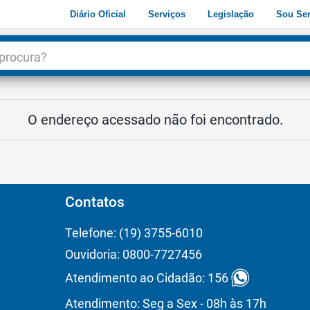
Diário Oficial
Serviços
Legislação
Sou Ser
dade
3
O endereço acessado não foi encontrado.
Contatos
Telefone: (19) 3755-6010
Ouvidoria: 0800-7727456
Atendimento ao Cidadão: 156
Atendimento: Seg a Sex - 08h às 17h