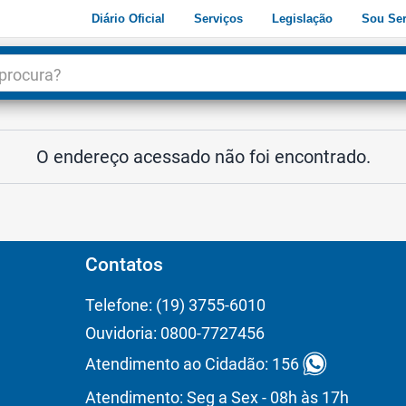
Diário Oficial
Serviços
Legislação
Sou Ser
dade
3
O endereço acessado não foi encontrado.
Contatos
Telefone: (19) 3755-6010
Ouvidoria: 0800-7727456
Atendimento ao Cidadão: 156
Atendimento: Seg a Sex - 08h às 17h