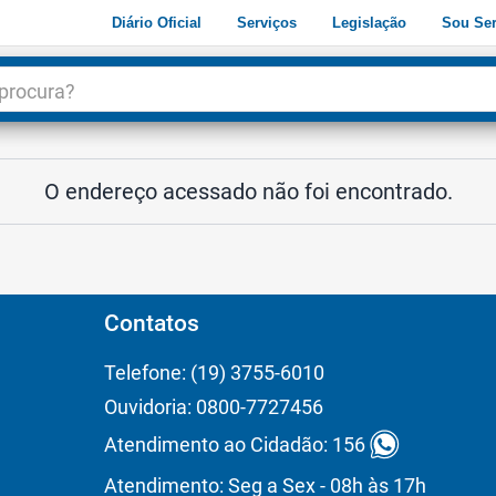
Diário Oficial
Serviços
Legislação
Sou Ser
dade
3
O endereço acessado não foi encontrado.
Contatos
Telefone: (19) 3755-6010
Ouvidoria: 0800-7727456
Atendimento ao Cidadão: 156
Atendimento: Seg a Sex - 08h às 17h